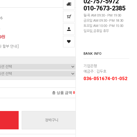
02-757-5972
010-7673-2385
월-목 AM 09:30 - PM 19:00
16
금요일 AM 09:30 - PM 18:30
토요일 AM 10:00 - PM 15:00
딘
일요일,공휴일 휴무
00원
자 할부 안내 ]
BANK INFO
기업은행
예금주 : 김두호
036-051674-01-052
총 상품 금액
0
원
장바구니