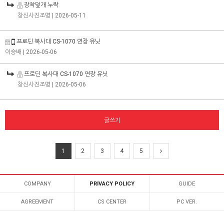
장착덮개 누락
창신사진조명
| 2026-05-11
프로딘 복사대 CS-1070 연장 유닛
이승배
| 2026-05-06
프로딘 복사대 CS-1070 연장 유닛
창신사진조명
| 2026-05-06
글쓰기
1
2
3
4
5
COMPANY
PRIVACY POLICY
GUIDE
AGREEMENT
CS CENTER
PC VER.