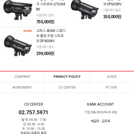
조 스트로보 QT600II
보 DP600IIIV
IM
리플렉터 별도
리플렉터 별도
350,000원
750,000원
고독스 400W 스튜디
오 촬영 조명 스트로
보 DP400IIIV
리플렉터 별도
299,000원
COMPANY
PRIVACY POLICY
GUIDE
AGREEMENT
CS CENTER
PC VER.
CS CENTER
BANK ACCOUNT
02.757.5971
기업 036-051674-01-052
월-목 09:30 - 7:00
예금주 : 김두호
금 09:30 - 6:30
토 10:00 - 15:00
일요일/공휴일 휴무