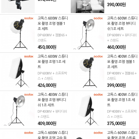
390,000원
고독스 600W 스튜디
고독스 600W 스튜디
오 촬영 조명 젬볼 1
오 촬영 조명 뷰티디
조 세트
쉬 1조 세트
DP600IIIV + 젬볼65 +
DP600IIIV + 뷰티디쉬
스탠드
+ 스탠드
450,000원
460,000원
고독스 600W 스튜디
고독스 400W 스튜디
오 촬영 조명 1조 세
오 촬영 조명 젬볼 1
트
조 세트
DP600IIIV + 소프트박
DP400IIIV + 젬볼65 +
스 + 스탠드
스탠드
426,000원
399,000원
고독스 400W 스튜디
고독스 400W 스튜디
오 촬영 조명 뷰티디
오 촬영 조명 1조 세
쉬 1조 세트
트
DP400IIIV + 뷰티디쉬
DP400IIIV + 소프트박
+ 스탠드
스 + 스탠드
409,000원
375,000원
고독스 600W 스튜디
고독스 600W 스튜디
오 촬영 조명 고속 동
오 촬영 조명 스트로