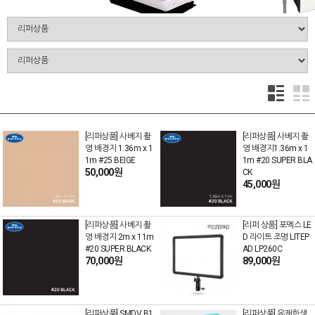
[리퍼상품] 사베지 촬
[리퍼상품] 사베지 촬
영 배경지 1.36m x 1
영 배경지1.36m x 1
1m #25 BEIGE
1m #20 SUPER BLA
50,000원
CK
45,000원
[리퍼상품] 사베지 촬
[리퍼 상품] 포멕스 LE
영 배경지 2m x 11m
D 라이트 조명 LITEP
#20 SUPER BLACK
AD LP260C
70,000원
89,000원
[리퍼상품] SMDV B1
[리퍼상품] 유쾌한생