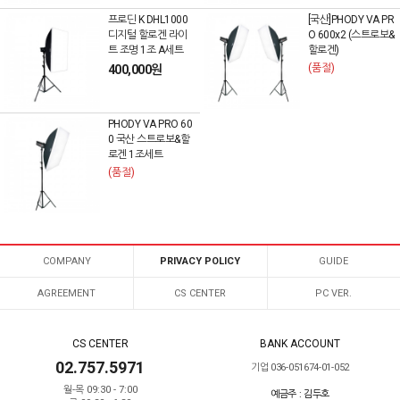
프로딘 K DHL1000
[국산]PHODY VA PR
디지털 할로겐 라이
O 600x2 (스트로보&
트 조명 1조 A세트
할로겐)
(품절)
400,000원
PHODY VA PRO 60
0 국산 스트로보&할
로겐 1조세트
(품절)
COMPANY
PRIVACY POLICY
GUIDE
AGREEMENT
CS CENTER
PC VER.
CS CENTER
BANK ACCOUNT
02.757.5971
기업 036-051674-01-052
월-목 09:30 - 7:00
예금주 : 김두호