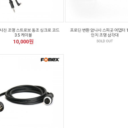
사진 조명 스트로보 동조 싱크로 코드
프로딘 변환 암나사 스피곳 어댑터 1/
3.5 케이블
인치 조명 삼각대
10,000원
SOLD OUT