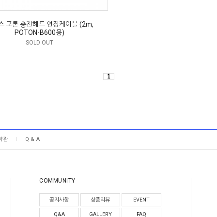
스 포톤 충전헤드 연장케이블 (2m,
POTON-B600용)
SOLD OUT
1
약관
Q & A
COMMUNITY
공지사항
상품리뷰
EVENT
Q&A
GALLERY
FAQ