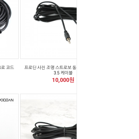
크로 코드
프로딘 사진 조명 스트로보 동조 싱크로 코드
3.5 케이블
10,000원