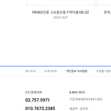
PB960전용 고속충전용 Y케이블 DB-02
포멕
SOLD OUT
회사소개
쇼핑가이드
개인정보 처리방침
쇼핑몰 이용
CS CENTER
BANK INFO
02.757.5971
기업 036-051674-01-052
010.7673.2385
예금주 : 김두호