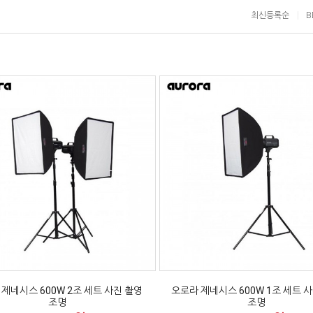
최신등록순
B
제네시스 600W 2조 세트 사진 촬영
오로라 제네시스 600W 1조 세트 
조명
조명