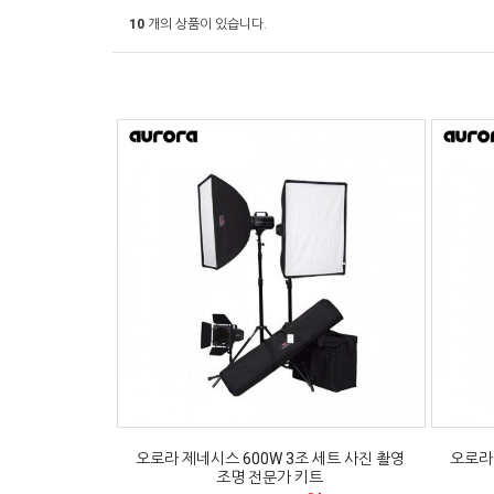
10
개의 상품이 있습니다.
오로라 제네시스 600W 3조 세트 사진 촬영
오로라 
조명 전문가 키트