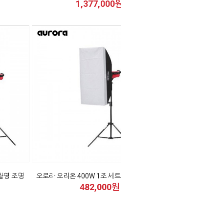
1,377,000원
 촬영 조명
오로라 오리온 400W 1조 세트 사진 촬영 조명
482,000원