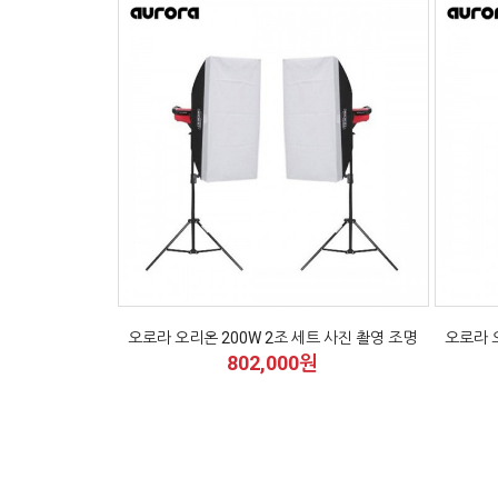
오로라 오리온 200W 2조 세트 사진 촬영 조명
오로라 오
802,000원