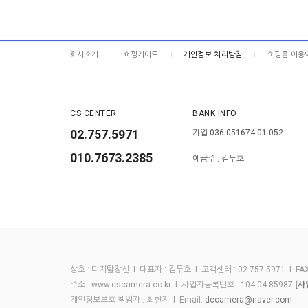
회사소개
쇼핑가이드
개인정보 처리방침
쇼핑몰 이용
CS CENTER
BANK INFO
02.757.5971
기업 036-051674-01-052
010.7673.2385
예금주 : 김두호
상호 : 디지탈창신 I 대표자 : 김두호 I 고객센터 : 02-757-5971 I FAX :
주소 : www.cscamera.co.kr I 사업자등록번호 : 104-04-85987
[사
개인정보보호 책임자 : 최현지 I Email:
dccamera@naver.com