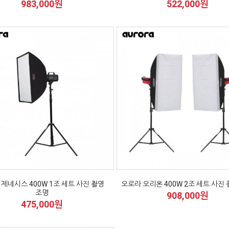
983,000원
522,000원
제네시스 400W 1조 세트 사진 촬영
오로라 오리온 400W 2조 세트 사진
조명
908,000원
475,000원