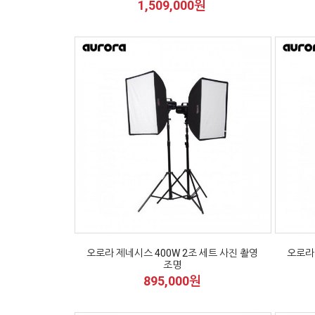
1,509,000원
오로라 제네시스 400W 2조 세트 사진 촬영
오로라 
조명
895,000원