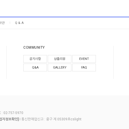
약관
Q & A
COMMUNITY
공지사항
상품리뷰
EVENT
Q&A
GALLERY
FAQ
 02-757-5970
I 통신판매업신고 : 중구 제 05309호cslight
업자정보확인]