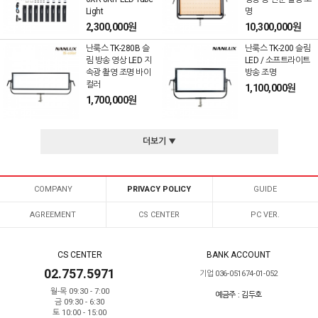
Light
명
2,300,000원
10,300,000원
난룩스 TK-280B 슬
난룩스 TK-200 슬림
림 방송 영상 LED 지
LED / 소프트라이트
속광 촬영 조명 바이
방송 조명
컬러
1,100,000원
1,700,000원
더보기 ▼
COMPANY
PRIVACY POLICY
GUIDE
AGREEMENT
CS CENTER
PC VER.
CS CENTER
BANK ACCOUNT
02.757.5971
기업 036-051674-01-052
월-목 09:30 - 7:00
예금주 : 김두호
금 09:30 - 6:30
토 10:00 - 15:00