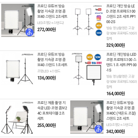
프로딘 유튜브 방송
프로딘 개인 방송 LE
촬영 지속광 조명 콤
D 조명 프로패드100
보40 스탠드 2조세트
스탠드 2조 세트 PP1
00-2S
LED조명2 +스탠드2
방송 영상촬영은 고광
272,000원
량 50W 프로패드100과
함께
329,000원
프로딘 유튜브 방송
프로딘 개인방송 LED
촬영 지속광 조명 콤
조명 프로패드100 스
보40 스탠드 1조세트
탠드 1조 세트 PP100
-1S
조명LED +스탠드
방송 영상촬영은 고광
136,000원
량 50W 프로패드100과
함께
164,000원
프로딘 제품 촬영 지
프로딘 유튜브 방송
속광 LED 조명 콤보2
촬영 지속광 조명 콤
4C 포토테이블 2조
보40C (색온도 조절)
세트
스탠드 2조 세트
255,000원
LED조명2 +스탠드2
342,000원