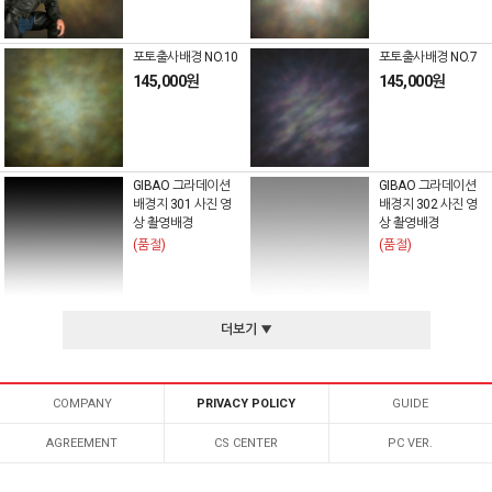
포토출사배경 NO.10
포토출사배경 NO.7
145,000원
145,000원
GIBAO 그라데이션
GIBAO 그라데이션
배경지 301 사진 영
배경지 302 사진 영
상 촬영배경
상 촬영배경
(품절)
(품절)
더보기 ▼
COMPANY
PRIVACY POLICY
GUIDE
AGREEMENT
CS CENTER
PC VER.