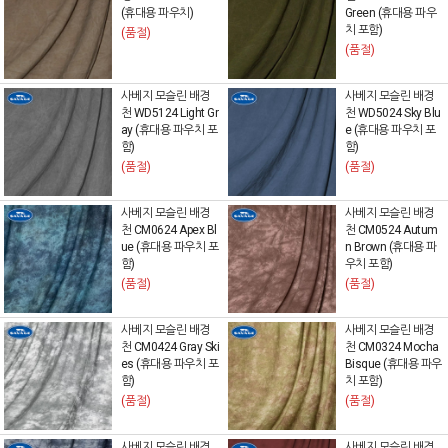
(휴대용 파우치)
Green (휴대용 파우
치 포함)
(품절)
(품절)
사베지 모슬린 배경
사베지 모슬린 배경
천 WD5124 Light Gr
천 WD5024 Sky Blu
ay (휴대용 파우치 포
e (휴대용 파우치 포
함)
함)
(품절)
(품절)
사베지 모슬린 배경
사베지 모슬린 배경
천 CM0624 Apex Bl
천 CM0524 Autum
ue (휴대용 파우치 포
n Brown (휴대용 파
함)
우치 포함)
(품절)
(품절)
사베지 모슬린 배경
사베지 모슬린 배경
천 CM0424 Gray Ski
천 CM0324 Mocha
es (휴대용 파우치 포
Bisque (휴대용 파우
함)
치 포함)
(품절)
(품절)
사베지 모슬린 배경
사베지 모슬린 배경