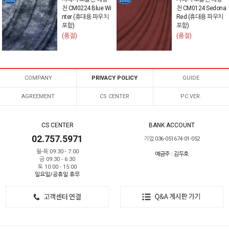
천 CM0224 Blue Wi
천 CM0124 Sedona
nter (휴대용 파우치
Red (휴대용 파우치
포함)
포함)
(품절)
(품절)
COMPANY
PRIVACY POLICY
GUIDE
AGREEMENT
CS CENTER
PC VER.
CS CENTER
BANK ACCOUNT
02.757.5971
기업 036-051674-01-052
월-목 09:30 - 7:00
예금주 : 김두호
금 09:30 - 6:30
토 10:00 - 15:00
일요일/공휴일 휴무