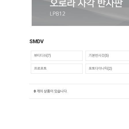
SMDV
뷰티디쉬(7)
기본반사갓(5)
프로포토
포토다이나믹(2)
0
개의 상품이 있습니다.