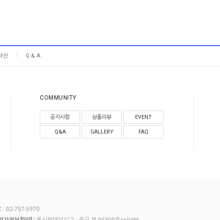
약관
Q & A
COMMUNITY
공지사항
상품리뷰
EVENT
Q&A
GALLERY
FAQ
 02-757-5970