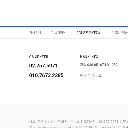
회사소개
쇼핑가이드
개인정보 처리방침
쇼핑몰 이용
CS CENTER
BANK INFO
02.757.5971
기업 036-051674-01-052
010.7673.2385
예금주 : 김두호
상호 : 디지탈창신 I 대표자 : 김두호 I 고객센터 : 02-757-5971 I FAX :