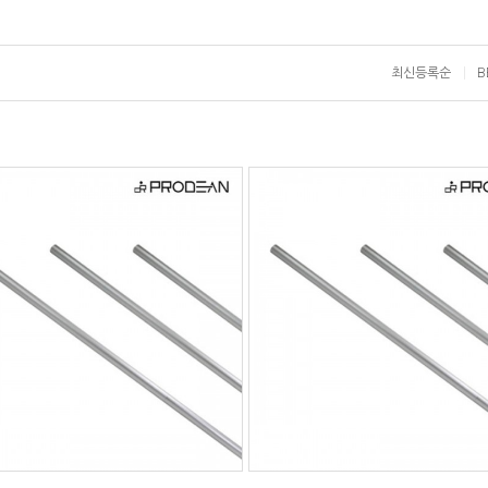
최신등록순
B