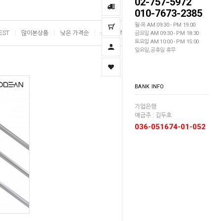
02-757-5972
010-7673-2385
월-목 AM 09:30 - PM 19:00
EST
많이본상품
낮은 가격순
높은 가격순
이름순
금요일 AM 09:30 - PM 18:30
토요일 AM 10:00 - PM 15:00
일요일,공휴일 휴무
BANK INFO
기업은행
예금주 : 김두호
036-051674-01-052