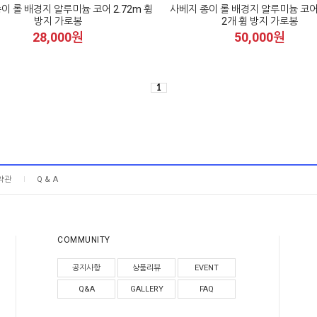
이 롤 배경지 알루미늄 코어 2.72m 휨
사베지 종이 롤 배경지 알루미늄 코어 
방지 가로봉
2개 휨 방지 가로봉
28,000원
50,000원
1
약관
Q & A
COMMUNITY
공지사항
상품리뷰
EVENT
Q&A
GALLERY
FAQ