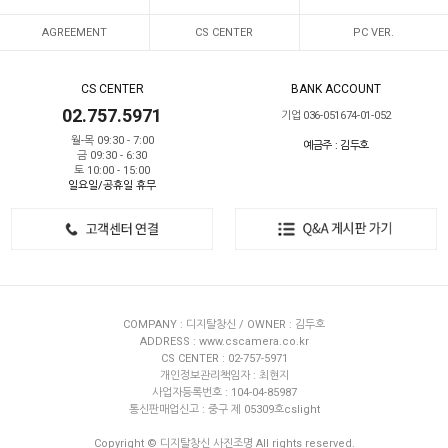
AGREEMENT
CS CENTER
PC VER.
CS CENTER
BANK ACCOUNT
02.757.5971
기업 036-051674-01-052
월-목 09:30 - 7:00
예금주 : 김두호
금 09:30 - 6:30
토 10:00 - 15:00
일요일/공휴일 휴무
COMPANY : 디지탈창신 / OWNER : 김두호
ADDRESS : www.cscamera.co.kr
CS CENTER : 02-757-5971
개인정보관리책임자 : 최현지
사업자등록번호 : 104-04-85987
통신판매업신고 : 중구 제 05309호cslight
Copyright © 디지탈창신 사진조명 All rights reserved.