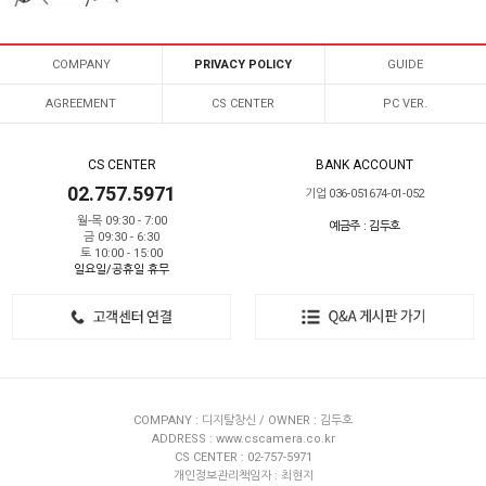
COMPANY
PRIVACY POLICY
GUIDE
AGREEMENT
CS CENTER
PC VER.
CS CENTER
BANK ACCOUNT
02.757.5971
기업 036-051674-01-052
월-목 09:30 - 7:00
예금주 : 김두호
금 09:30 - 6:30
토 10:00 - 15:00
일요일/공휴일 휴무
COMPANY : 디지탈창신 / OWNER : 김두호
ADDRESS : www.cscamera.co.kr
CS CENTER : 02-757-5971
개인정보관리책임자 : 최현지