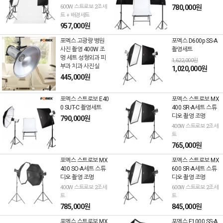
600W 스트로보 2조세
780,000원
트 + 배경세트
957,000원
포멕스 고광량 병원
포멕스 D600p SS-A
사진 촬영 400W 조
촬영세트
명 세트 성형외과 피
1,622,000원
부과 치과 사진실
1,020,000원
445,000원
포멕스 스트로보 E40
포멕스 스트로보 MX
0 SUT-C 촬영세트
400 SR-A세트 스튜
디오 촬영 조명
790,000원
400W 스트로보 2조세
트
765,000원
포멕스 스트로보 MX
포멕스 스트로보 MX
400 SO-A세트 스튜
600 SR-A세트 스튜
디오 촬영 조명
디오 촬영 조명
400W 스트로보 2조세
600W 스트로보 2조세
트
트
785,000원
845,000원
포멕스 스트로보 MX
포멕스 E1000 SS-A