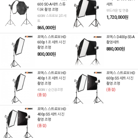
600 SO-A세트 스튜
세트
디오 촬영 조명
부드러운 빛 연출
600W 스트로보 2조세
1,720,000원
트
865,000원
포멕스 스트로보 HD
포멕스 D400p SS-A
600p 1조 세트 사진
촬영세트
촬영 조명
880,000원
800,000원
포멕스 스트로보 HD
포멕스 스트로보 HD
400p 1조 세트 사진
600p SS 세트 사진
촬영 조명
촬영 조명
(품절)
400W / 순간광조명
(품절)
포멕스 스트로보 HD
400p SS 세트 사진
촬영 조명
(품절)