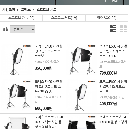
사진조명
포멕스
스트로보 세트
스트로보 단품
(20)
스트로보 세트
(19)
촬영ACC
(23)
정렬
포멕스 E400 사진 촬
포멕스 E600 사진 촬
영 조명 1조 세트 스
영 조명 2조 세트 스
트로보
트로보 SS-A
400W / 순간광 조명
600W 스트로보 2조세
트
350,000원
799,000원
포멕스 E400 사진 촬
포멕스 E600 사진 촬
영 조명 2조 세트 스
영 조명 1조 세트 스
트로보 SS-A
트로보
400W 스트로보 2조 세
600W / 순간광 조명
트
405,000원
690,000원
포멕스 스트로보 E60
포멕스 스트로보 E40
0 SS-B 세트 사진 촬
0 SST-D 촬영 조명 세
영 조명 배경 세트
트