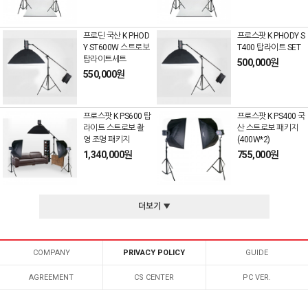
프로딘 국산 K PHOD
프로스팟 K PHODY S
Y ST600W 스트로보
T400 탑라이트 SET
탑라이트세트
500,000원
550,000원
프로스팟 K PS600 탑
프로스팟 K PS400 국
라이트 스트로보 촬
산 스트로보 패키지
영 조명 패키지
(400W*2)
1,340,000원
755,000원
더보기 ▼
COMPANY
PRIVACY POLICY
GUIDE
AGREEMENT
CS CENTER
PC VER.