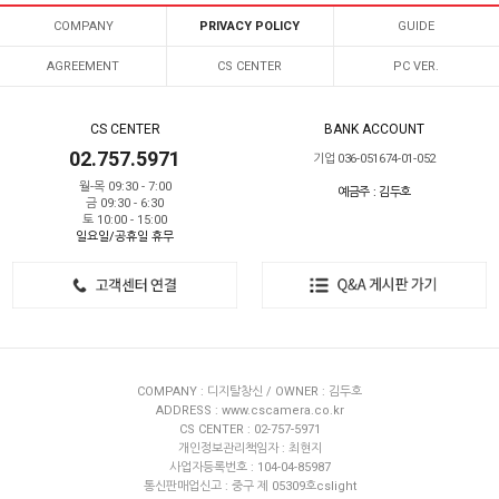
COMPANY
PRIVACY POLICY
GUIDE
AGREEMENT
CS CENTER
PC VER.
CS CENTER
BANK ACCOUNT
02.757.5971
기업 036-051674-01-052
월-목 09:30 - 7:00
예금주 : 김두호
금 09:30 - 6:30
토 10:00 - 15:00
일요일/공휴일 휴무
COMPANY : 디지탈창신 / OWNER : 김두호
ADDRESS : www.cscamera.co.kr
CS CENTER : 02-757-5971
개인정보관리책임자 : 최현지
사업자등록번호 : 104-04-85987
통신판매업신고 : 중구 제 05309호cslight