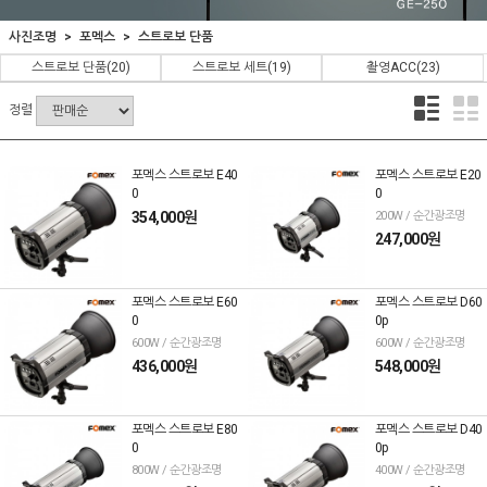
사진조명
포멕스
스트로보 단품
스트로보 단품
(20)
스트로보 세트
(19)
촬영ACC
(23)
정렬
포멕스 스트로보 E40
포멕스 스트로보 E20
0
0
354,000원
200W / 순간광조명
247,000원
포멕스 스트로보 E60
포멕스 스트로보 D60
0
0p
600W / 순간광조명
600W / 순간광조명
436,000원
548,000원
포멕스 스트로보 E80
포멕스 스트로보 D40
0
0p
800W / 순간광조명
400W / 순간광조명