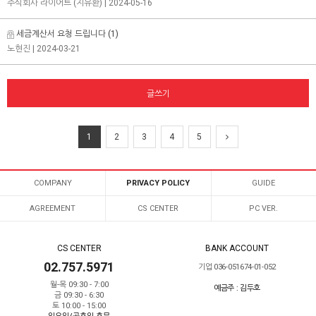
주식회사 라이어트 (지유환)
| 2024-05-16
세금계산서 요청 드립니다
(1)
노현진
| 2024-03-21
글쓰기
1
2
3
4
5
COMPANY
PRIVACY POLICY
GUIDE
AGREEMENT
CS CENTER
PC VER.
CS CENTER
BANK ACCOUNT
02.757.5971
기업 036-051674-01-052
월-목 09:30 - 7:00
예금주 : 김두호
금 09:30 - 6:30
토 10:00 - 15:00