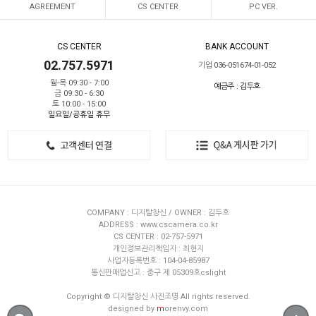
AGREEMENT
CS CENTER
PC VER.
CS CENTER
BANK ACCOUNT
02.757.5971
기업 036-051674-01-052
월-목 09:30 - 7:00
예금주 : 김두호
금 09:30 - 6:30
토 10:00 - 15:00
일요일/공휴일 휴무
COMPANY : 디지탈창신 / OWNER : 김두호
ADDRESS : www.cscamera.co.kr
CS CENTER : 02-757-5971
개인정보관리책임자 : 최현지
사업자등록번호 : 104-04-85987
통신판매업신고 : 중구 제 05309호cslight
Copyright © 디지탈창신 사진조명 All rights reserved.
designed by
m
orenvy.com