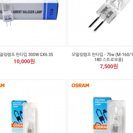
델링램프 핀타입 300W GX6.35
모델링램프 핀타입 - 75w (M-160/18
180 스트로보용)
10,000원
7,500원