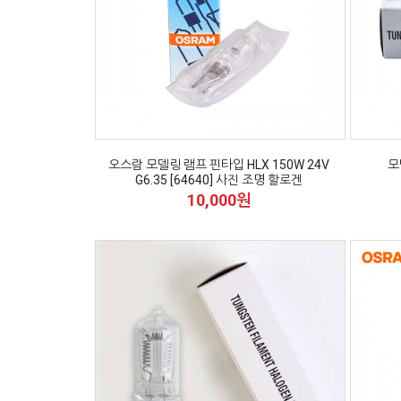
오스람 모델링 램프 핀타입 HLX 150W 24V
모
G6.35 [64640] 사진 조명 할로겐
10,000원