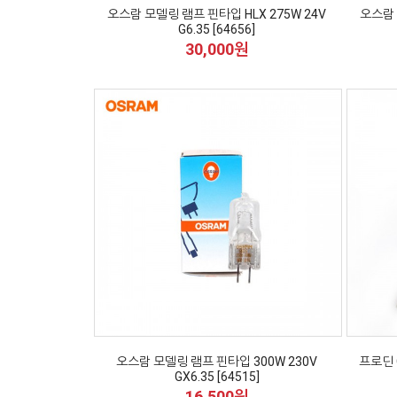
오스람 모델링 램프 핀타입 HLX 275W 24V
오스람 
G6.35 [64656]
30,000원
오스람 모델링 램프 핀타입 300W 230V
프로딘 
GX6.35 [64515]
16,500원