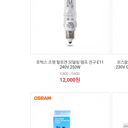
포멕스 조명 할로겐 모델링 램프 전구 E11
오스람
240V 250W
230V 
E400 / E600
12,000원