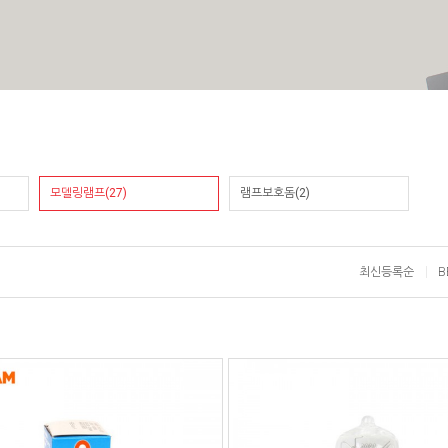
모델링램프(27)
램프보호돔(2)
최신등록순
B