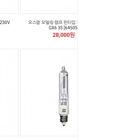
230V
오스람 모델링 램프 핀타입 200W 230V
GX6.35 [64505]
28,000원