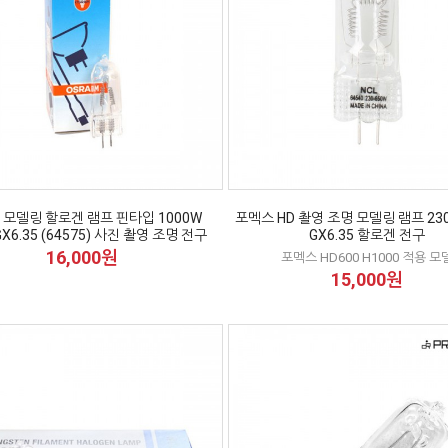
 모델링 할로겐 램프 핀타입 1000W
포멕스 HD 촬영 조명 모델링 램프 230
GX6.35 (64575) 사진 촬영 조명 전구
GX6.35 할로겐 전구
16,000원
포멕스 HD600 H1000 적용 모
15,000원