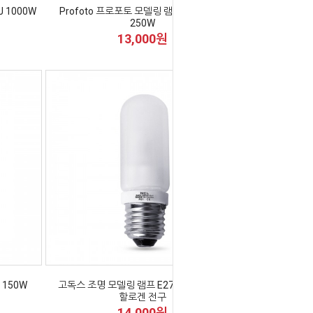
 1000W
Profoto 프로포토 모델링 램프 E11 120V
250W
13,000원
 150W
고독스 조명 모델링 램프 E27 240V 250W
할로겐 전구
14,000원