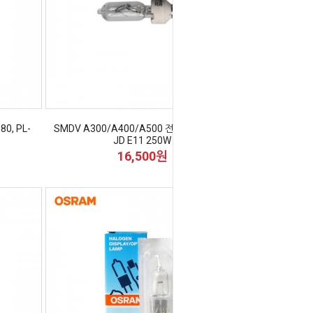
0, PL-
SMDV A300/A400/A500 전용 모델링램프
JD E11 250W
16,500원