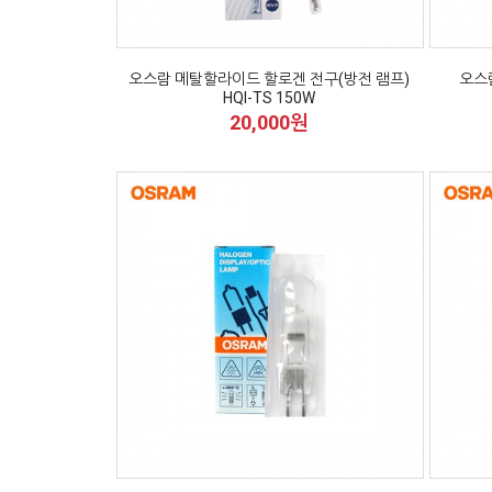
오스람 메탈할라이드 할로겐 전구(방전 램프)
오스람
HQI-TS 150W
20,000원