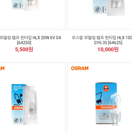
모델링 램프 핀타입 HLX 20W 6V G4
오스람 모델링 램프 핀타입 HLX 100
[64250]
GY6.35 [64625]
5,500원
10,000원