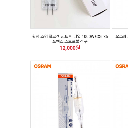
촬영 조명 할로겐 램프 핀 타입 1000W GX6.35
오스람 
포멕스 스트로보 전구
12,000원