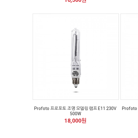
Profoto 프로포토 조명 모델링 램프 E11 230V
Profot
500W
18,000원