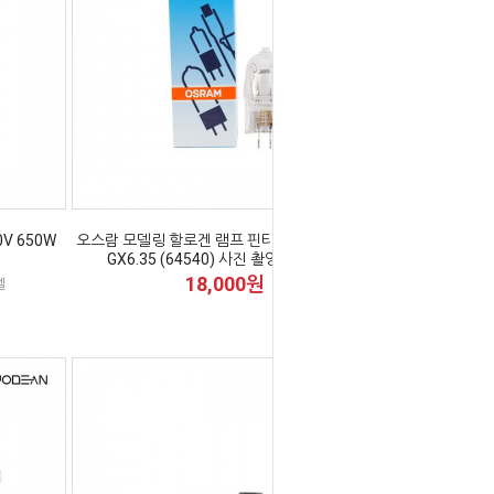
V 650W
오스람 모델링 할로겐 램프 핀타입 650W 230V
GX6.35 (64540) 사진 촬영 조명 전구
18,000원
델