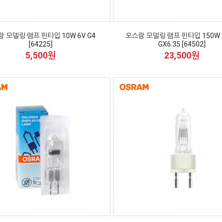
 모델링 램프 핀타입 10W 6V G4
오스람 모델링 램프 핀타입 150W 
[64225]
GX6.35 [64502]
5,500원
23,500원