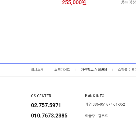
255,000원
방송 영상
회사소개
쇼핑가이드
개인정보 처리방침
쇼핑몰 이용
CS CENTER
BANK INFO
02.757.5971
기업 036-051674-01-052
010.7673.2385
예금주 : 김두호