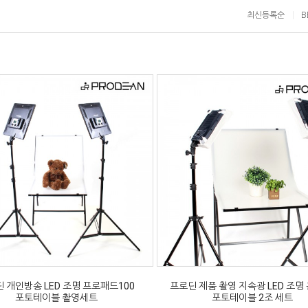
최신등록순
B
 개인방송 LED 조명 프로패드100
프로딘 제품 촬영 지속광 LED 조명
포토테이블 촬영세트
포토테이블 2조 세트