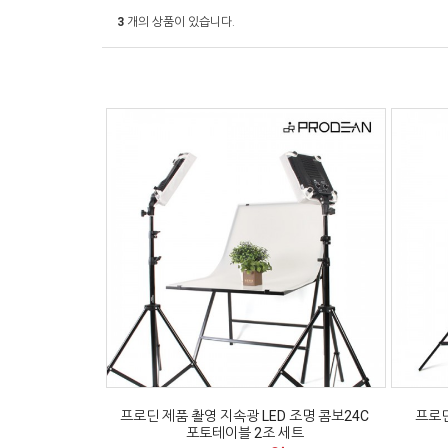
3
개의 상품이 있습니다.
프로딘 제품 촬영 지속광 LED 조명 콤보24C
프로딘
포토테이블 2조 세트