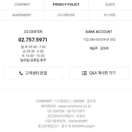
COMPANY
PRIVACY POLICY
GUIDE
AGREEMENT
CS CENTER
PC VER.
CS CENTER
BANK ACCOUNT
02.757.5971
기업 036-051674-01-052
월-목 09:30 - 7:00
예금주 : 김두호
금 09:30 - 6:30
토 10:00 - 15:00
일요일/공휴일 휴무
COMPANY : 디지탈창신 / OWNER : 김두호
ADDRESS : www.cscamera.co.kr
CS CENTER : 02-757-5971
개인정보관리책임자 : 최현지
사업자등록번호 : 104-04-85987
통신판매업신고 : 중구 제 05309호cslight