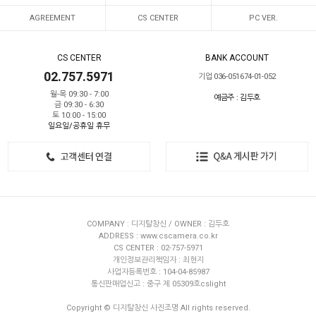
AGREEMENT
CS CENTER
PC VER.
CS CENTER
BANK ACCOUNT
02.757.5971
기업 036-051674-01-052
월-목 09:30 - 7:00
예금주 : 김두호
금 09:30 - 6:30
토 10:00 - 15:00
일요일/공휴일 휴무
COMPANY : 디지탈창신 / OWNER : 김두호
ADDRESS : www.cscamera.co.kr
CS CENTER : 02-757-5971
개인정보관리책임자 : 최현지
사업자등록번호 : 104-04-85987
통신판매업신고 : 중구 제 05309호cslight
Copyright © 디지탈창신 사진조명 All rights reserved.