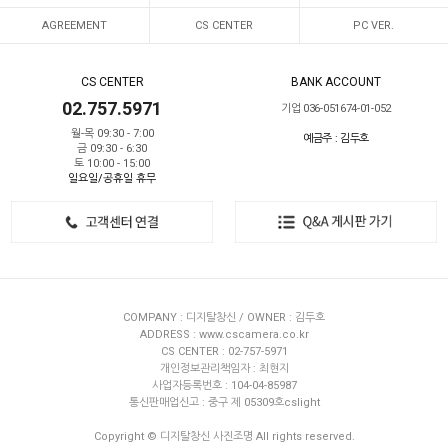
AGREEMENT
CS CENTER
PC VER.
CS CENTER
BANK ACCOUNT
02.757.5971
기업 036-051674-01-052
월-목 09:30 - 7:00
예금주 : 김두호
금 09:30 - 6:30
토 10:00 - 15:00
일요일/공휴일 휴무
COMPANY : 디지탈창신 / OWNER : 김두호
ADDRESS : www.cscamera.co.kr
CS CENTER : 02-757-5971
개인정보관리책임자 : 최현지
사업자등록번호 : 104-04-85987
통신판매업신고 : 중구 제 05309호cslight
Copyright © 디지탈창신 사진조명 All rights reserved.