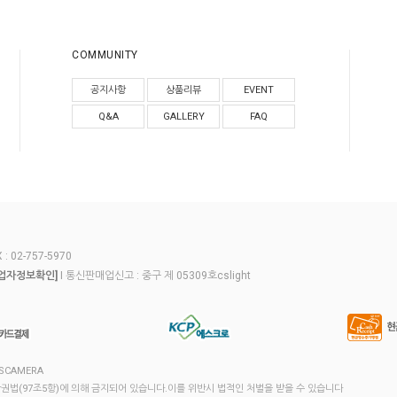
COMMUNITY
공지사항
상품리뷰
EVENT
Q&A
GALLERY
FAQ
 02-757-5970
I 통신판매업신고 : 중구 제 05309호cslight
업자정보확인]
CSCAMERA
법(97조5항)에 의해 금지되어 있습니다.이를 위반시 법적인 처벌을 받을 수 있습니다