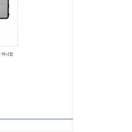
용 허니컴