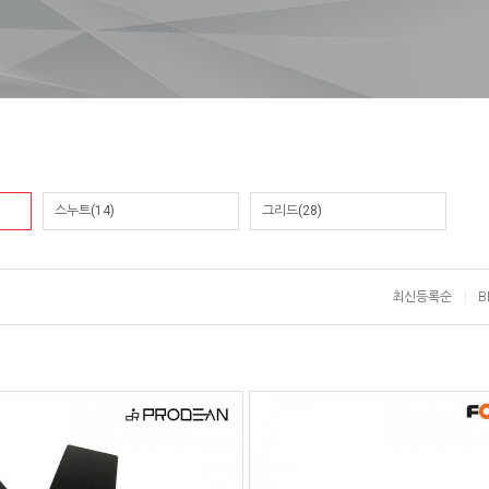
스누트(14)
그리드(28)
최신등록순
B