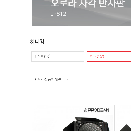
허니컴
반도어(16)
허니컴(7)
7
개의 상품이 있습니다.