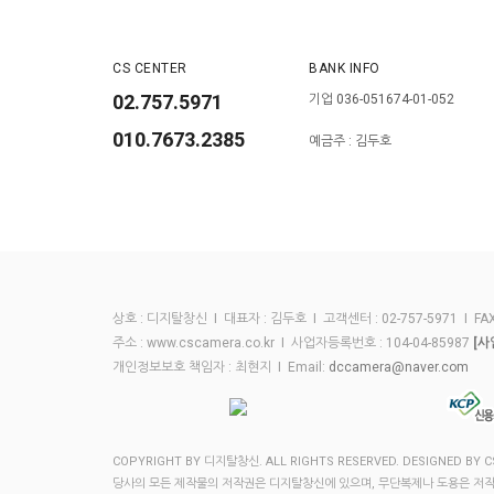
CS CENTER
BANK INFO
02.757.5971
기업 036-051674-01-052
010.7673.2385
예금주 : 김두호
상호 : 디지탈창신 I 대표자 : 김두호 I 고객센터 : 02-757-5971 I FAX :
주소 : www.cscamera.co.kr I 사업자등록번호 : 104-04-85987
[사
개인정보보호 책임자 : 최현지 I Email:
dccamera@naver.com
COPYRIGHT BY 디지탈창신. ALL RIGHTS RESERVED. DESIGNED BY 
당사의 모든 제작물의 저작권은 디지탈창신에 있으며, 무단복제나 도용은 저작권