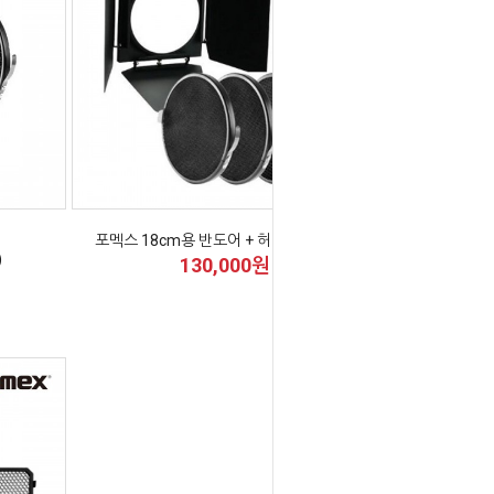
포멕스 18cm용 반도어 + 허니컴 4종세트
)
130,000원