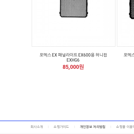
포멕스 EX 패널라이트 EX600용 허니컴
포멕스
EXHG6
85,000원
회사소개
쇼핑가이드
개인정보 처리방침
쇼핑몰 이용