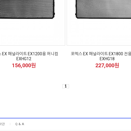
 EX 패널라이트 EX1200용 허니컴
포멕스 EX 패널라이트 EX1800 전
EXHG12
EXHG18
156,000원
227,000원
1
약관
Q & A