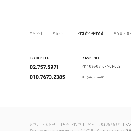
회사소개
쇼핑가이드
개인정보 처리방침
쇼핑몰 이용
CS CENTER
BANK INFO
02.757.5971
기업 036-051674-01-052
010.7673.2385
예금주 : 김두호
상호 : 디지탈창신 I 대표자 : 김두호 I 고객센터 : 02-757-5971 I FAX :