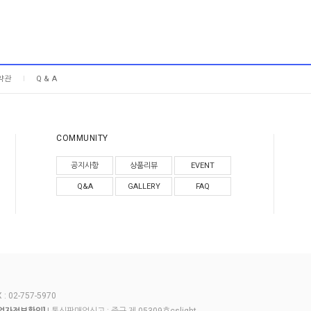
약관
Q & A
COMMUNITY
공지사항
상품리뷰
EVENT
Q&A
GALLERY
FAQ
 02-757-5970