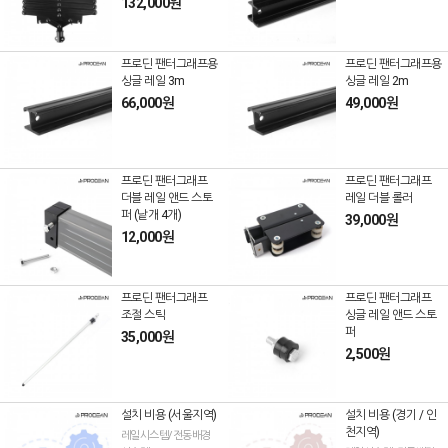
132,000원
프로딘 팬터그래프용
프로딘 팬터그래프용
싱글 레일 3m
싱글 레일 2m
66,000원
49,000원
프로딘 팬터그래프
프로딘 팬터그래프
더블 레일 앤드 스토
레일 더블 롤러
퍼 (낱개 4개)
39,000원
12,000원
프로딘 팬터그래프
프로딘 팬터그래프
조절 스틱
싱글 레일 앤드 스토
퍼
35,000원
2,500원
설치 비용 (서울지역)
설치 비용 (경기 / 인
천지역)
레일시스템/전동배경