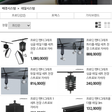
배경시스템
레일시스템
프로딘
(22)
포멕스
기타브랜드
정렬
프로딘 팬터그래프
프로딘 팬터그래프
싱글 레일 더블 세트
트리플 레일 세트 천
천장 스트로보 자바
장 스트로보 자바라
라
888,000원
1,080,000원
프로딘 팬터그래프
프로딘 팬터그래프
듀얼 레일 세트 천장
싱글 레일 세트 천장
스트로보 자바라
스트로보 자바라
816,000원
240,000원
프로딘 팬터그래프 1
프로딘 팬터그래프용
세트 천장 스트로보
더블 레일 3m
자바라
132,000원