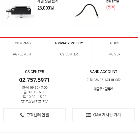
레일 싱글 롤러
ble arm)
(품절)
26,000원
COMPANY
PRIVACY POLICY
GUIDE
AGREEMENT
CS CENTER
PC VER.
CS CENTER
BANK ACCOUNT
02.757.5971
기업 036-051674-01-052
월-목 09:30 - 7:00
예금주 : 김두호
금 09:30 - 6:30
토 10:00 - 15:00
일요일/공휴일 휴무