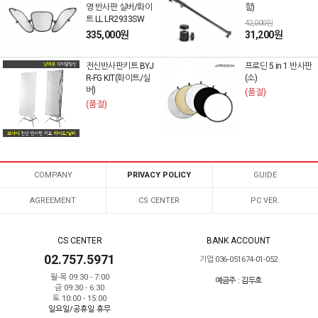
영 반사판 실버/화이
함)
트 LL LR2933SW
42,000원
335,000원
31,200원
전신반사판키트 BYJ
프로딘 5 in 1 반사판
R-FG KIT(화이트/실
(소)
버)
(품절)
(품절)
COMPANY
PRIVACY POLICY
GUIDE
AGREEMENT
CS CENTER
PC VER.
CS CENTER
BANK ACCOUNT
02.757.5971
기업 036-051674-01-052
월-목 09:30 - 7:00
예금주 : 김두호
금 09:30 - 6:30
토 10:00 - 15:00
일요일/공휴일 휴무