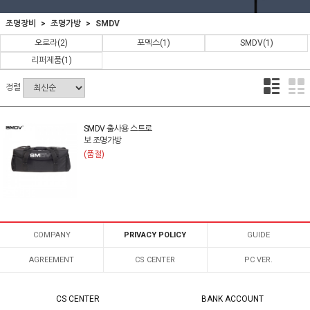
조명장비
조명가방
SMDV
오로라
(2)
포멕스
(1)
SMDV
(1)
리퍼제품
(1)
정렬
SMDV 출사용 스트로
보 조명가방
(품절)
COMPANY
PRIVACY POLICY
GUIDE
AGREEMENT
CS CENTER
PC VER.
CS CENTER
BANK ACCOUNT