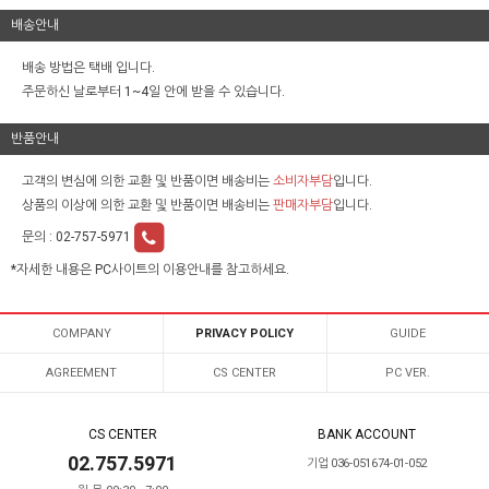
배송안내
배송 방법은 택배 입니다.
주문하신 날로부터 1~4일 안에 받을 수 있습니다.
반품안내
고객의 변심에 의한 교환 및 반품이면 배송비는
소비자부담
입니다.
상품의 이상에 의한 교환 및 반품이면 배송비는
판매자부담
입니다.
문의 :
02-757-5971
*자세한 내용은 PC사이트의 이용안내를 참고하세요.
COMPANY
PRIVACY POLICY
GUIDE
AGREEMENT
CS CENTER
PC VER.
CS CENTER
BANK ACCOUNT
02.757.5971
기업 036-051674-01-052