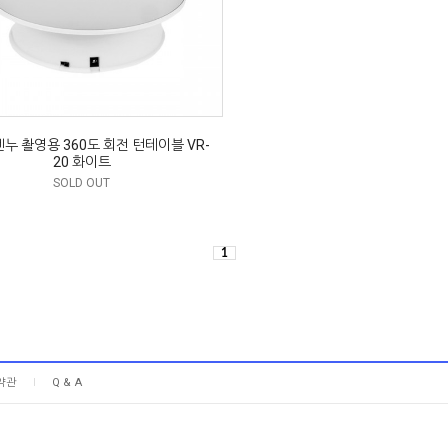
누 촬영용 360도 회전 턴테이블 VR-
20 화이트
SOLD OUT
1
약관
Q & A