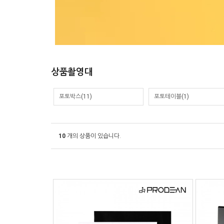
상품촬영대
포토박스(11)
포토테이블(1)
10
개의 상품이 있습니다.