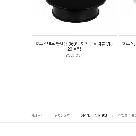
호루스벤누 촬영용 360도 회전 턴테이블 VR-
호루스벤
20 블랙
SOLD OUT
회사소개
쇼핑가이드
개인정보 처리방침
쇼핑몰 이용