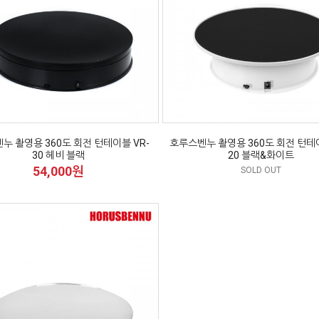
누 촬영용 360도 회전 턴테이블 VR-
호루스벤누 촬영용 360도 회전 턴테이
30 헤비 블랙
20 블랙&화이트
54,000원
SOLD OUT