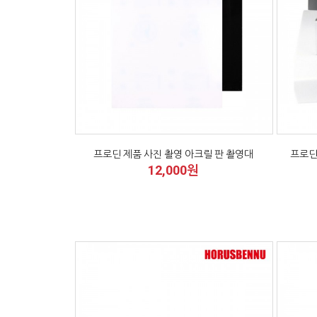
프로딘 제품 사진 촬영 아크릴 판 촬영대
프로딘
12,000원