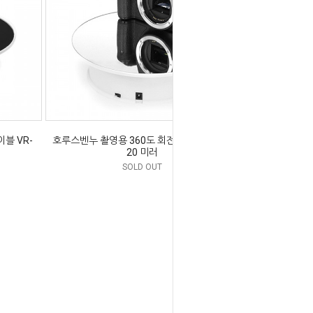
블 VR-
호루스벤누 촬영용 360도 회전 턴테이블 VR-
20 미러
SOLD OUT