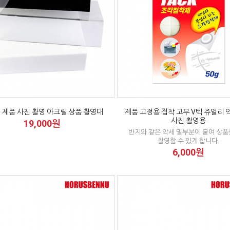
 제품 사진 촬영 아크릴 상품 촬영대
제품 고정용 접착 고무 V텍 쥬얼리
사진 촬영용
19,000원
반지와 같은 악세 밑부분에 붙여 상품
촬영할 수 있게 합니다.
6,000원