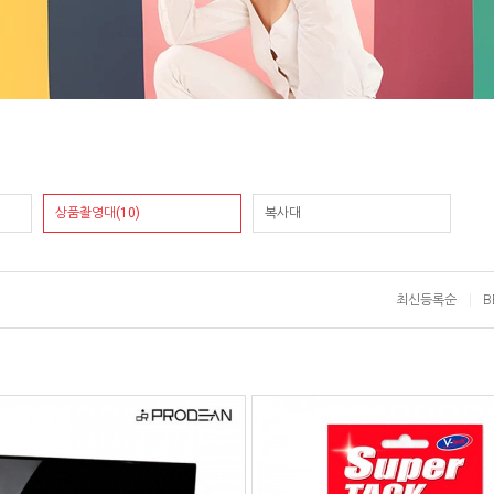
상품촬영대(10)
복사대
최신등록순
B