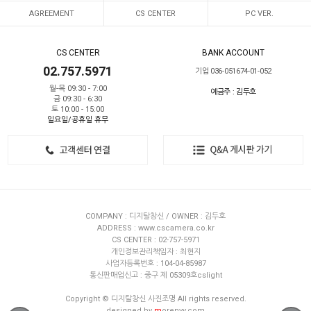
AGREEMENT
CS CENTER
PC VER.
CS CENTER
BANK ACCOUNT
02.757.5971
기업 036-051674-01-052
월-목 09:30 - 7:00
예금주 : 김두호
금 09:30 - 6:30
토 10:00 - 15:00
일요일/공휴일 휴무
COMPANY : 디지탈창신 / OWNER : 김두호
ADDRESS : www.cscamera.co.kr
CS CENTER : 02-757-5971
개인정보관리책임자 : 최현지
사업자등록번호 : 104-04-85987
통신판매업신고 : 중구 제 05309호cslight
Copyright © 디지탈창신 사진조명 All rights reserved.
designed by
m
orenvy.com