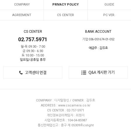
COMPANY
PRIVACY POLICY
GUIDE
AGREEMENT
CS CENTER
PC VER.
CS CENTER
BANK ACCOUNT
02.757.5971
기업 036-051674-01-052
월-목 09:30 - 7:00
예금주 : 김두호
금 09:30 - 6:30
토 10:00 - 15:00
일요일/공휴일 휴무
COMPANY : 디지탈창신 / OWNER : 김두호
ADDRESS : www.cscamera.co.kr
CS CENTER : 02-757-5971
개인정보관리책임자 : 최현지
사업자등록번호 : 104-04-85987
통신판매업신고 : 중구 제 05309호cslight