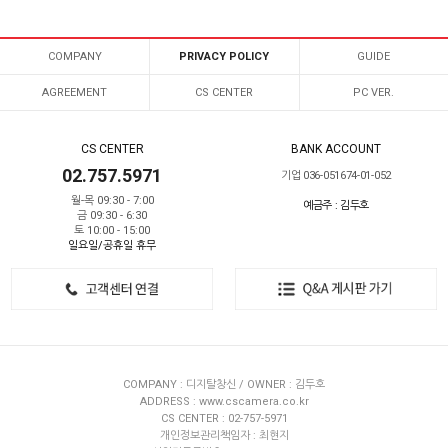
COMPANY
PRIVACY POLICY
GUIDE
AGREEMENT
CS CENTER
PC VER.
CS CENTER
BANK ACCOUNT
02.757.5971
기업 036-051674-01-052
월-목 09:30 - 7:00
예금주 : 김두호
금 09:30 - 6:30
토 10:00 - 15:00
일요일/공휴일 휴무
COMPANY : 디지탈창신 / OWNER : 김두호
ADDRESS : www.cscamera.co.kr
CS CENTER : 02-757-5971
개인정보관리책임자 : 최현지