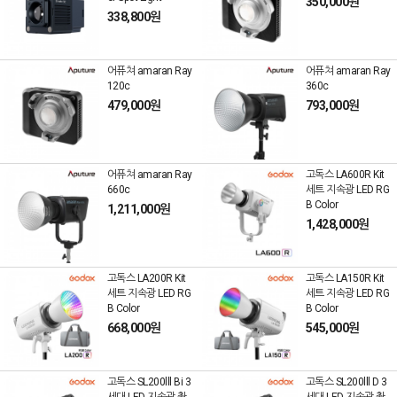
350,000원
338,800원
어퓨쳐 amaran Ray
어퓨쳐 amaran Ray
120c
360c
479,000원
793,000원
어퓨쳐 amaran Ray
고독스 LA600R Kit
660c
세트 지속광 LED RG
B Color
1,211,000원
1,428,000원
고독스 LA200R Kit
고독스 LA150R Kit
세트 지속광 LED RG
세트 지속광 LED RG
B Color
B Color
668,000원
545,000원
고독스 SL200lll Bi 3
고독스 SL200lll D 3