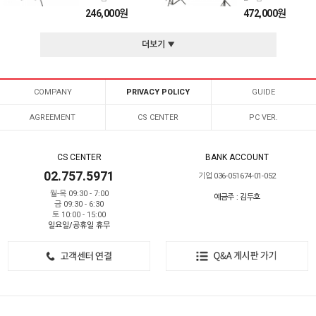
246,000원
472,000원
더보기 ▼
COMPANY
PRIVACY POLICY
GUIDE
AGREEMENT
CS CENTER
PC VER.
CS CENTER
BANK ACCOUNT
02.757.5971
기업 036-051674-01-052
월-목 09:30 - 7:00
예금주 : 김두호
금 09:30 - 6:30
토 10:00 - 15:00
일요일/공휴일 휴무