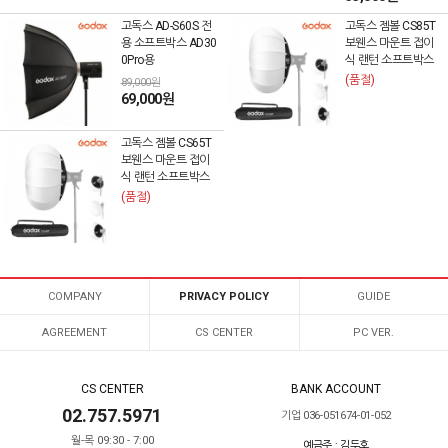
고독스 AD-S60S 전
고독스 젬볼 CS85T
용 소프트박스 AD30
보웬스 마운트 접이
0Pro용
식 랜턴 소프트박스
(품절)
89,000원
69,000원
고독스 젬볼 CS65T
보웬스 마운트 접이
식 랜턴 소프트박스
(품절)
COMPANY
PRIVACY POLICY
GUIDE
AGREEMENT
CS CENTER
PC VER.
CS CENTER
BANK ACCOUNT
02.757.5971
기업 036-051674-01-052
월-목 09:30 - 7:00
예금주 : 김두호