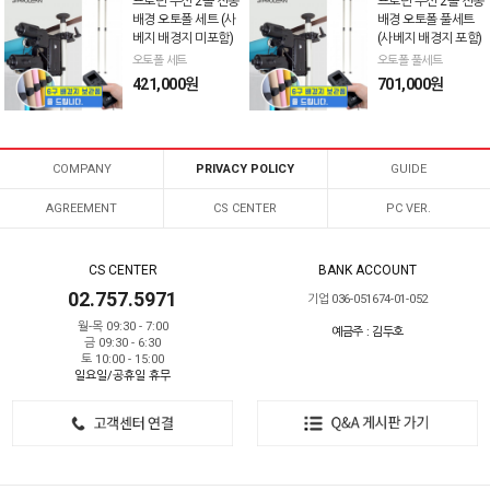
프로딘 무선 2롤 전동
프로딘 무선 2롤 전동
배경 오토폴 세트 (사
배경 오토폴 풀세트
베지 배경지 미포함)
(사베지 배경지 포함)
오토폴 세트
오토폴 풀세트
421,000원
701,000원
COMPANY
PRIVACY POLICY
GUIDE
AGREEMENT
CS CENTER
PC VER.
CS CENTER
BANK ACCOUNT
02.757.5971
기업 036-051674-01-052
월-목 09:30 - 7:00
예금주 : 김두호
금 09:30 - 6:30
토 10:00 - 15:00
일요일/공휴일 휴무