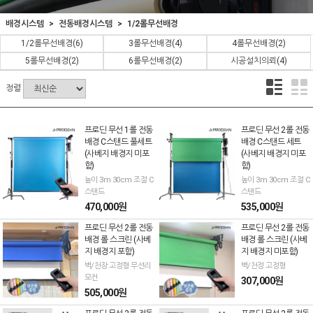
배경시스템
전동배경시스템
1/2롤무선배경
1/2롤무선배경
(6)
3롤무선배경
(4)
4롤무선배경
(2)
5롤무선배경
(2)
6롤무선배경
(2)
시공설치의뢰
(4)
정렬
프로딘 무선 1롤 전동
프로딘 무선 2롤 전동
배경 C스탠드 풀세트
배경 C스탠드 세트
(사베지 배경지 미포
(사베지 배경지 미포
함)
함)
높이 3m 30cm 조절 C
높이 3m 30cm 조절 C
스탠드
스탠드
470,000원
535,000원
프로딘 무선 2롤 전동
프로딘 무선 2롤 전동
배경 롤 스크린 (사베
배경 롤 스크린 (사베
지 배경지 포함)
지 배경지 미포함)
벽/천장 고정형 무선리
벽/천정 고정형
모컨
307,000원
505,000원