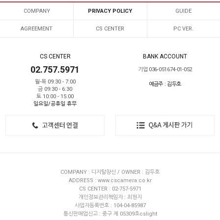
COMPANY
PRIVACY POLICY
GUIDE
AGREEMENT
CS CENTER
PC VER.
CS CENTER
BANK ACCOUNT
02.757.5971
기업 036-051674-01-052
월-목 09:30 - 7:00
예금주 : 김두호
금 09:30 - 6:30
토 10:00 - 15:00
일요일/공휴일 휴무
COMPANY : 디지탈창신 / OWNER : 김두호
ADDRESS : www.cscamera.co.kr
CS CENTER : 02-757-5971
개인정보관리책임자 : 최현지
사업자등록번호 : 104-04-85987
통신판매업신고 : 중구 제 05309호cslight