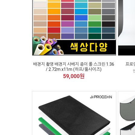
배경지 촬영 배경지 사베지 종이 롤 스크린 1.36
프로딘
/ 2.72m x11m (하프/풀사이즈)
59,000원