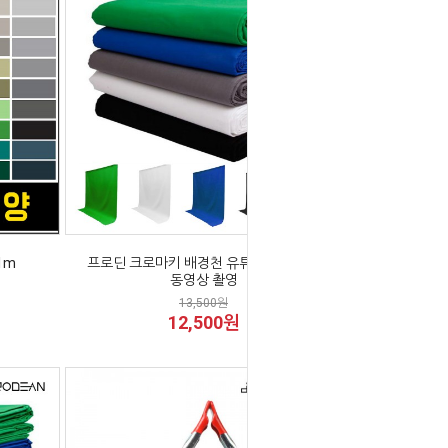
1m
프로딘 크로마키 배경천 유튜브 개인방송
동영상 촬영
13,500원
12,500원