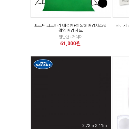
프로딘 크로마키 배경천+이동형 배경시스템
사베지 
촬영 배경 세트
일반천 +거치대
61,000원