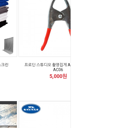
스크린
프로딘 스튜디오 촬영집게 A클램프 6인치
AC06
5,000원