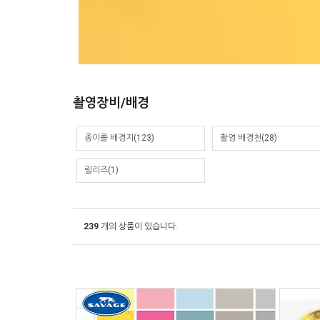
촬영장비/배경
종이롤 배경지
(123)
촬영 배경천
(28)
릴리즈
(1)
239
개의 상품이 있습니다.