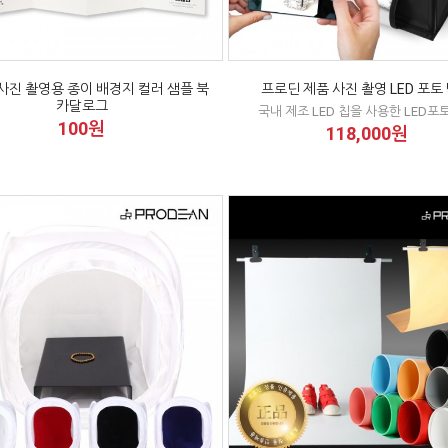
사진 촬영용 종이 배경지 컬러 샘플 북
프로딘 제품 사진 촬영 LED 포토
카달로그
국내 제조 LED 칩을 사용한 LED포
100원
118,000원