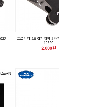
032
프로딘 다용도 집게 촬영용 배경지 클램프 MC-
1032C
2,000원