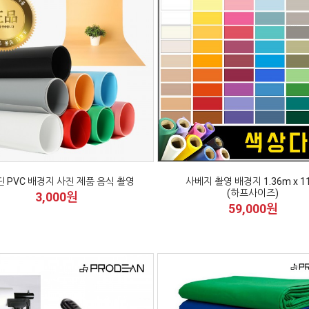
 PVC 배경지 사진 제품 음식 촬영
사베지 촬영 배경지 1.36m x 1
(하프사이즈)
3,000원
59,000원