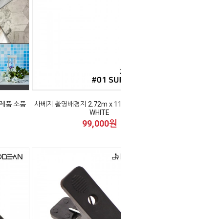
 제품 소품
사베지 촬영배경지 2.72m x 11m #01 SUPER
WHITE
99,000원