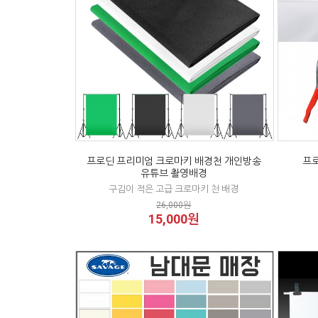
프로딘 프리미엄 크로마키 배경천 개인방송
프로
유튜브 촬영배경
구김이 적은 고급 크로마키 천 배경
26,000원
15,000원