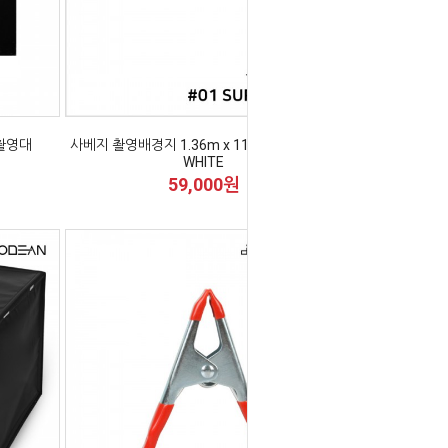
 촬영대
사베지 촬영배경지 1.36m x 11m #01 SUPER
WHITE
59,000원