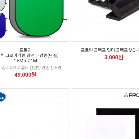
프로딘
프로딘 클램프 멀티 클램프 MC-1
치 크로마키천 양면 배경천(단품)
3,000원
1.5M x 2.1M
 접이식으로 휴대 간편한 양면 천배경
49,000원