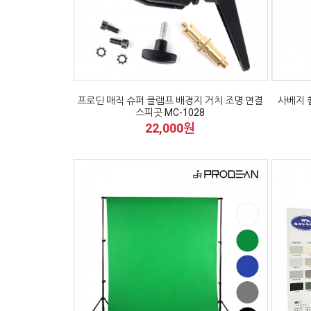
프로딘 매직 슈퍼 클램프 배경지 거치 조명 연결
사베지 촬
스피곳 MC-1028
22,000원