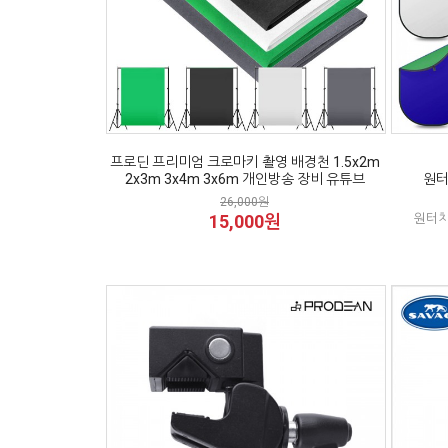
프로딘 프리미엄 크로마키 촬영 배경천 1.5x2m
2x3m 3x4m 3x6m 개인방송 장비 유튜브
원터
26,000원
15,000원
원터치