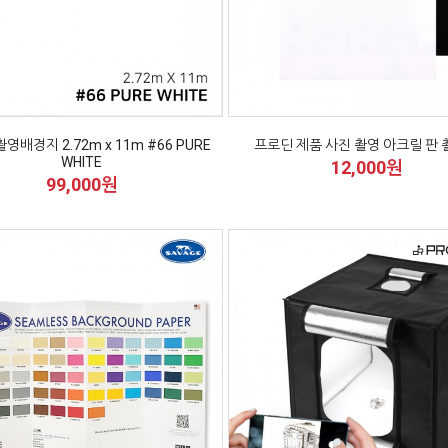
영배경지 2.72m x 11m #66 PURE
프로딘 제품 사진 촬영 아크릴 판
WHITE
12,000원
99,000원