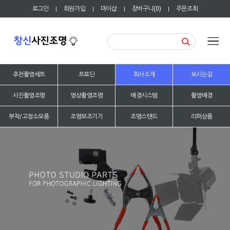
로그인
회원가입
마이샵
장바구니(
0
)
주문조회
|
|
|
|
추천촬영세트
프로딘
회사소개
오시는길
사진촬영조명
영상촬영조명
배경시스템
촬영배경
부착/고정소모품
조명보조기기
조명스탠드
리퍼상품