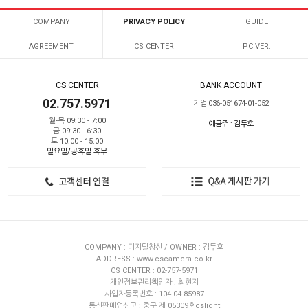
COMPANY
PRIVACY POLICY
GUIDE
AGREEMENT
CS CENTER
PC VER.
CS CENTER
BANK ACCOUNT
02.757.5971
기업 036-051674-01-052
월-목 09:30 - 7:00
예금주 : 김두호
금 09:30 - 6:30
토 10:00 - 15:00
일요일/공휴일 휴무
COMPANY : 디지탈창신 / OWNER : 김두호
ADDRESS : www.cscamera.co.kr
CS CENTER : 02-757-5971
개인정보관리책임자 : 최현지
사업자등록번호 : 104-04-85987
통신판매업신고 : 중구 제 05309호cslight