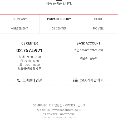
상품 준비중 입니다.
COMPANY
PRIVACY POLICY
GUIDE
AGREEMENT
CS CENTER
PC VER.
CS CENTER
BANK ACCOUNT
02.757.5971
기업 036-051674-01-052
월-목 09:30 - 7:00
예금주 : 김두호
금 09:30 - 6:30
토 10:00 - 15:00
일요일/공휴일 휴무
COMPANY : 디지탈창신 / OWNER : 김두호
ADDRESS : www.cscamera.co.kr
CS CENTER : 02-757-5971