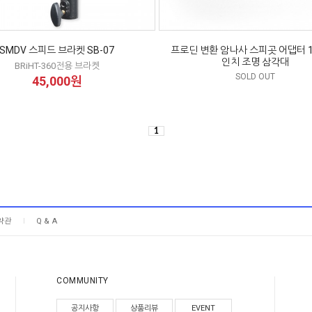
SMDV 스피드 브라켓 SB-07
프로딘 변환 암나사 스피곳 어댑터 1/
인치 조명 삼각대
BRiHT-360전용 브라켓
SOLD OUT
45,000원
1
약관
Q & A
COMMUNITY
공지사항
상품리뷰
EVENT