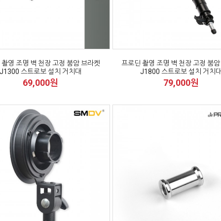
 촬영 조명 벽 천장 고정 붐암 브라켓
프로딘 촬영 조명 벽 천장 고정 붐암
J1300 스트로보 설치 거치대
J1800 스트로보 설치 거치
69,000원
79,000원