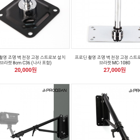
촬영 조명 벽 천장 고정 스트로보 설치
프로딘 촬영 조명 벽 천장 고정 스트
브라켓 8cm C36 (나사 포함)
브라켓 MC-1080
20,000원
27,000원