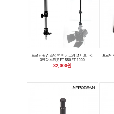
프로딘 촬영 조명 벽 천장 고정 설치 브라켓
프로딘 
3방향 스피곳 FT-550 FT-1000
32,000원