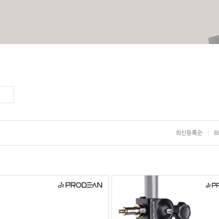
최신등록순
B