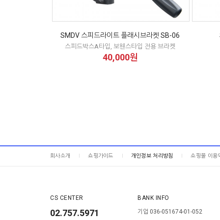
SMDV 스피드라이트 플래시브라켓 SB-06
스피드박스A타입, 보웬스타입 전용 브라켓
40,000원
회사소개
쇼핑가이드
개인정보 처리방침
쇼핑몰 이용
CS CENTER
BANK INFO
02.757.5971
기업 036-051674-01-052