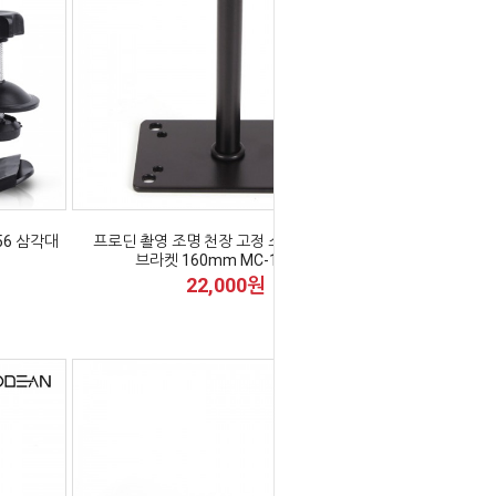
56 삼각대
프로딘 촬영 조명 천장 고정 스트로보 설치
브라켓 160mm MC-1022A
22,000원