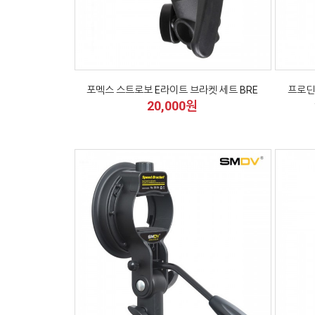
포멕스 스트로보 E라이트 브라켓 세트 BRE
프로딘
20,000원