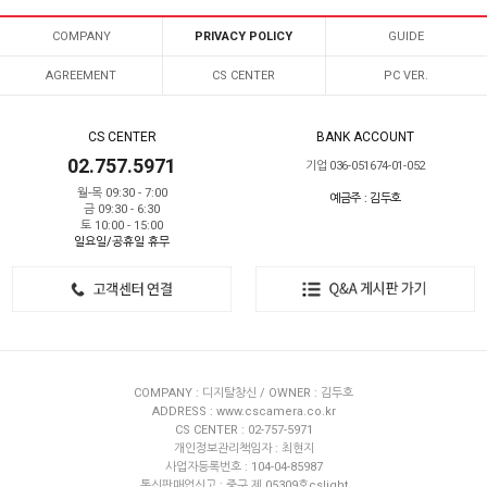
COMPANY
PRIVACY POLICY
GUIDE
AGREEMENT
CS CENTER
PC VER.
CS CENTER
BANK ACCOUNT
02.757.5971
기업 036-051674-01-052
월-목 09:30 - 7:00
예금주 : 김두호
금 09:30 - 6:30
토 10:00 - 15:00
일요일/공휴일 휴무
COMPANY : 디지탈창신 / OWNER : 김두호
ADDRESS : www.cscamera.co.kr
CS CENTER : 02-757-5971
개인정보관리책임자 : 최현지
사업자등록번호 : 104-04-85987
통신판매업신고 : 중구 제 05309호cslight