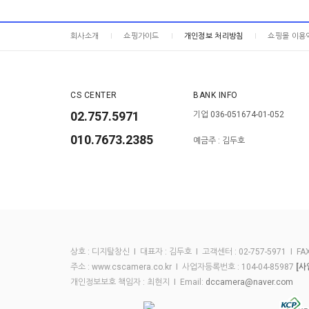
회사소개
쇼핑가이드
개인정보 처리방침
쇼핑몰 이용
CS CENTER
BANK INFO
02.757.5971
기업 036-051674-01-052
010.7673.2385
예금주 : 김두호
상호 : 디지탈창신 I 대표자 : 김두호 I 고객센터 : 02-757-5971 I FAX :
주소 : www.cscamera.co.kr I 사업자등록번호 : 104-04-85987
[사
개인정보보호 책임자 : 최현지 I Email:
dccamera@naver.com