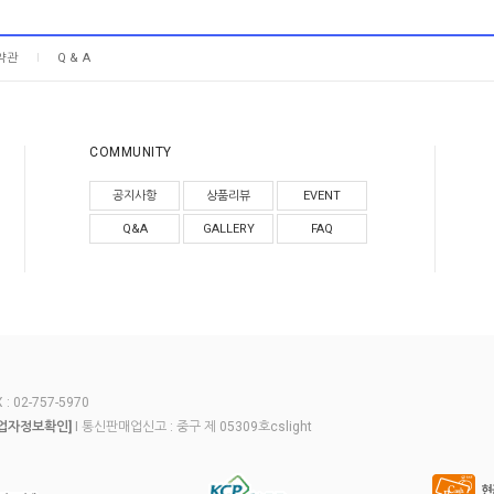
약관
Q & A
COMMUNITY
공지사항
상품리뷰
EVENT
Q&A
GALLERY
FAQ
 02-757-5970
I 통신판매업신고 : 중구 제 05309호cslight
업자정보확인]