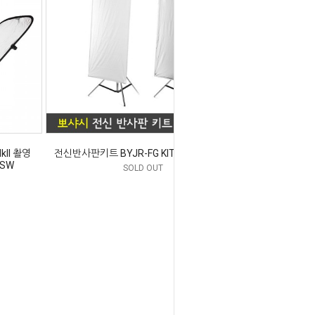
kII 촬영
전신반사판키트 BYJR-FG KIT(화이트/실버)
3SW
SOLD OUT