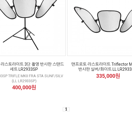
 라스토라이트 3단 촬영 반사판 스탠드
맨프로토 라스토라이트 Triflector M
세트 LR2933SP
반사판 실버/화이트 LL LR293
335,000원
33SP TRIFLE MKII FRA STA SUNF/SILV
(LL LR2933SP)
400,000원
1