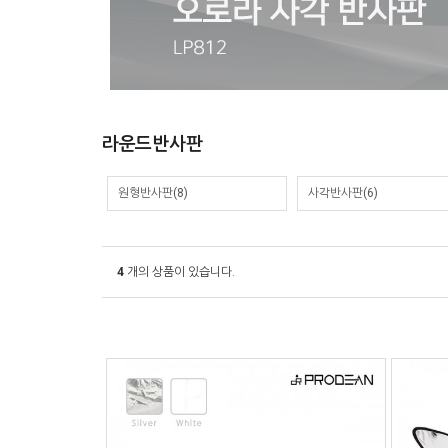
라운드반사판
원형반사판(8)
사각반사판(6)
4
개의 상품이 있습니다.