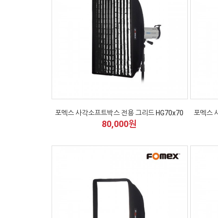
포멕스 사각소프트박스 전용 그리드 HG70x70
포멕스 
80,000원