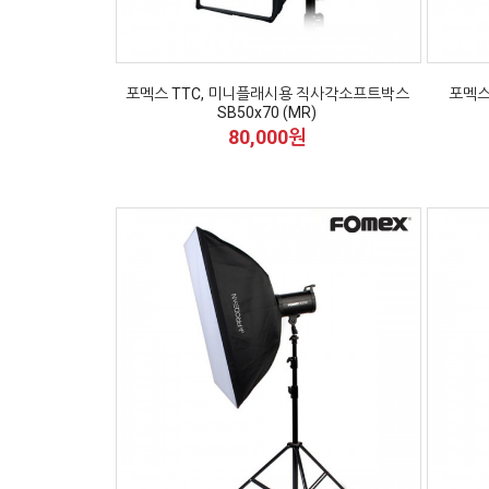
포멕스 TTC, 미니플래시용 직사각소프트박스
포멕스
SB50x70 (MR)
80,000원