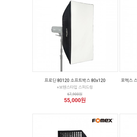
프로딘 80120 소프트박스 80x120
포멕스 스
+보웬스타입 스피드링
67,900원
55,000원