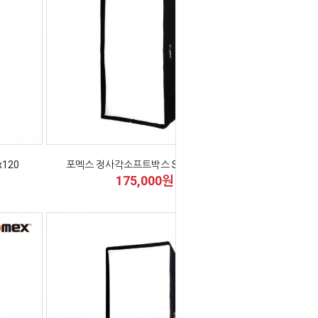
120
포멕스 정사각소프트박스 SB100x100
175,000원