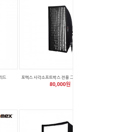
리드
포멕스 사각소프트박스 전용 그리드 HG60x90
80,000원