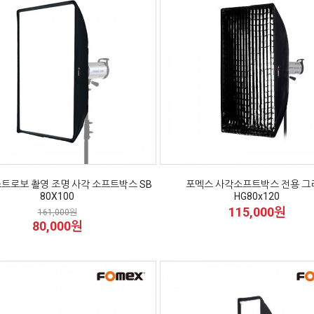
트로보 촬영 조명 사각 소프트박스 SB
포멕스 사각소프트박스 전용 그
80X100
HG80x120
115,000원
161,000원
80,000원