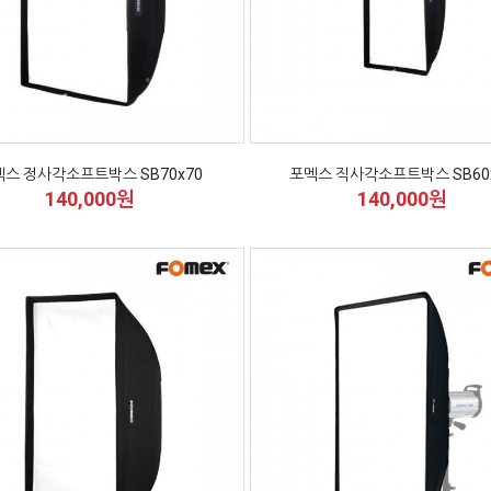
스 정사각소프트박스 SB70x70
포멕스 직사각소프트박스 SB60
140,000원
140,000원