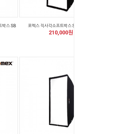
트박스 SB
포멕스 직사각소프트박스 SB100x140
210,000원