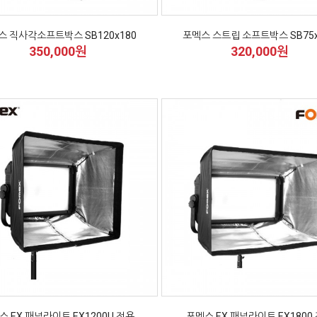
스 직사각소프트박스 SB120x180
포멕스 스트립 소프트박스 SB75x
350,000원
320,000원
스 EX 패널라이트 EX1200U 전용
포멕스 EX 패널라이트 EX1800