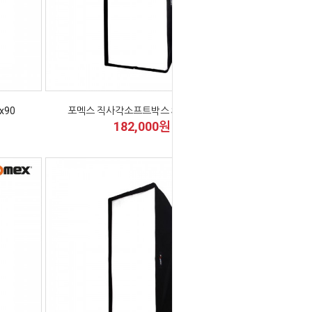
x90
포멕스 직사각소프트박스 SB90x120
182,000원