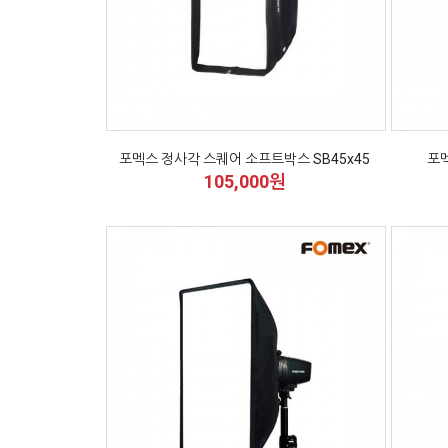
포멕스 정사각 스퀘어 소프트박스 SB45x45
포멕
105,000원