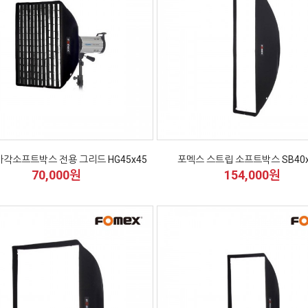
사각소프트박스 전용 그리드 HG45x45
포멕스 스트립 소프트박스 SB40x
70,000원
154,000원