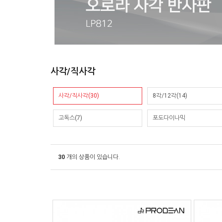
사각/직사각
사각/직사각(30)
8각/12각(14)
고독스(7)
포도다이나믹
30
개의 상품이 있습니다.