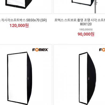
 직사각소프트박스 SB50x70 (SR)
포멕스 스트보로 촬영 조명 사각 소프
80X120
120,000원
182,000원
90,000원