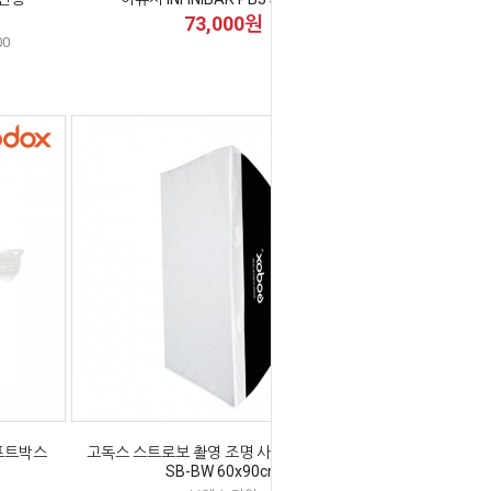
73,000원
00
프트박스
고독스 스트로보 촬영 조명 사각 소프트박스
SB-BW 60x90cm