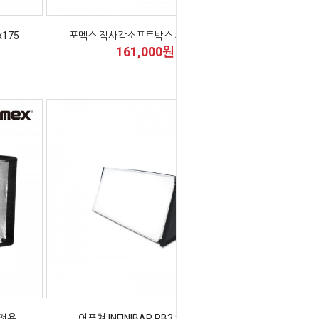
175
포멕스 직사각소프트박스 SB75x100
161,000원
 전용
어퓨쳐 INFINIBAR PB3 Softbox