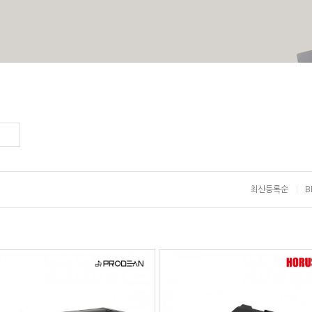
최신등록순
B