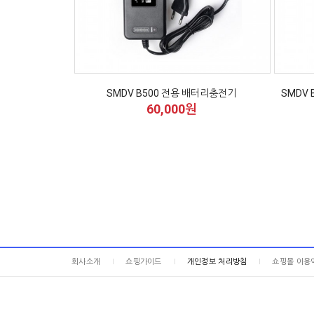
SMDV B500 전용 배터리충전기
SMDV 
60,000원
회사소개
쇼핑가이드
개인정보 처리방침
쇼핑몰 이용