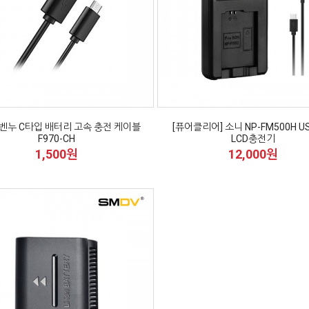
벤누 C타입 배터리 고속 충전 케이블
[퓨어클리어] 소니 NP-FM500H U
F970-CH
LCD충전기
1,500원
12,000원