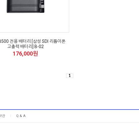
B500 전용 배터리 [삼성 SDI 리튬이온
고출력 배터리] B-02
176,000원
1
약관
Q & A