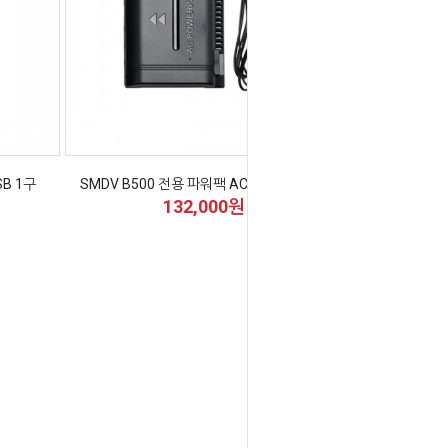
SB 1구
SMDV B500 전용 파워팩 AC-Power Pack
132,000원