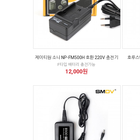
제이티원 소니 NP-FM500H 호환 220V 충전기
호루스
F타입 배터리 충전가능
12,000원