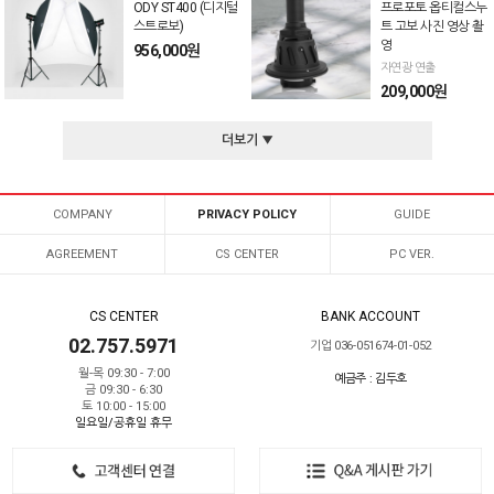
ODY ST400 (디지털
프로포토 옵티컬스누
스트로보)
트 고보 사진 영상 촬
영
956,000원
자연광 연출
209,000원
더보기 ▼
COMPANY
PRIVACY POLICY
GUIDE
AGREEMENT
CS CENTER
PC VER.
CS CENTER
BANK ACCOUNT
02.757.5971
기업 036-051674-01-052
월-목 09:30 - 7:00
예금주 : 김두호
금 09:30 - 6:30
토 10:00 - 15:00
일요일/공휴일 휴무