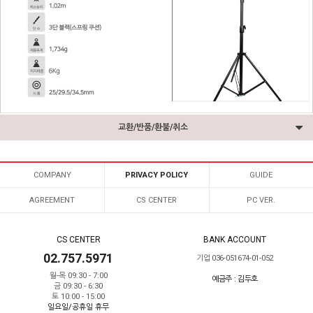
교환/반품/환불/취소
COMPANY
PRIVACY POLICY
GUIDE
AGREEMENT
CS CENTER
PC VER.
CS CENTER
BANK ACCOUNT
02.757.5971
기업 036-051674-01-052
월-목 09:30 - 7:00
예금주 : 김두호
금 09:30 - 6:30
토 10:00 - 15:00
일요일/공휴일 휴무