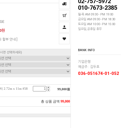
02-757-5972
010-7673-2385
월-목 AM 09:30 - PM 19:00
금요일 AM 09:30 - PM 18:30
GE
토요일 AM 10:00 - PM 15:00
일요일,공휴일 휴무
00원
자 할부 안내 ]
BANK INFO
하시면 선택하세요)
기업은행
예금주 : 김두호
036-051674-01-052
72m x 11m #58
99,000
원
총 상품 금액
99,000
원