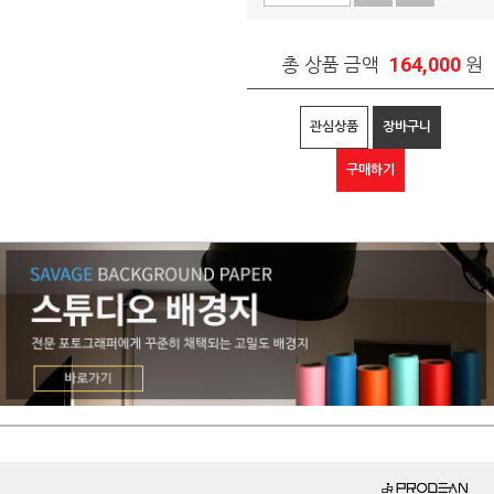
164,000
총 상품 금액
원
관심상품
장바구니
구매하기