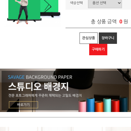
색상선택
0
총 상품 금액
원
관심상품
장바구니
구매하기