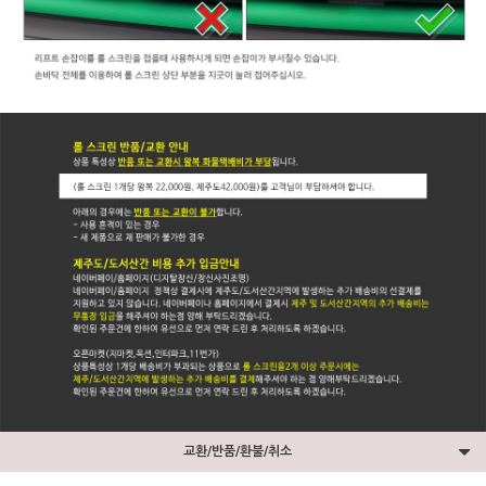
교환/반품/환불/취소