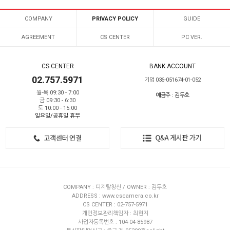
COMPANY
PRIVACY POLICY
GUIDE
AGREEMENT
CS CENTER
PC VER.
CS CENTER
BANK ACCOUNT
02.757.5971
기업 036-051674-01-052
월-목 09:30 - 7:00
예금주 : 김두호
금 09:30 - 6:30
토 10:00 - 15:00
일요일/공휴일 휴무
COMPANY : 디지탈창신 / OWNER : 김두호
ADDRESS : www.cscamera.co.kr
CS CENTER : 02-757-5971
개인정보관리책임자 : 최현지
사업자등록번호 : 104-04-85987